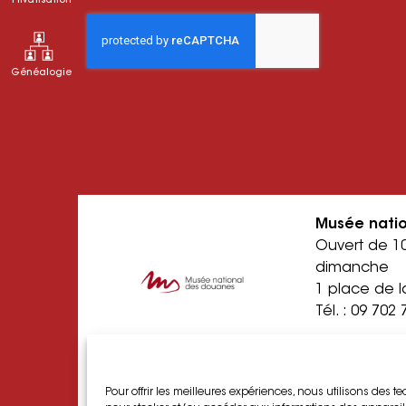
Privatisation
Généalogie
Musée nati
Ouvert de 1
dimanche
1 place de l
Tél. :
09 702 
Centre de 
historique
Ouvert du lu
Pour offrir les meilleures expériences, nous utilisons des t