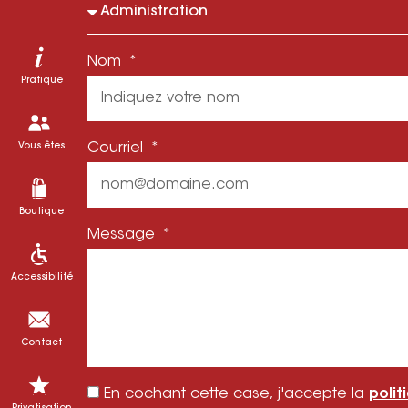
Nom
Pratique
Courriel
Vous êtes
Boutique
Message
Accessibilité
Contact
En cochant cette case, j'accepte la
polit