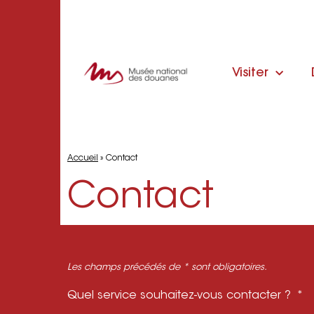
Visiter
Accueil
»
Contact
Contact
Les champs précédés de * sont obligatoires.
Quel service souhaitez-vous contacter ?