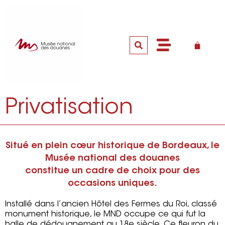
Privatisation
Situé en plein cœur historique de Bordeaux, le
Musée national des douanes
constitue un cadre de choix pour des
occasions uniques.
Installé dans l’ancien Hôtel des Fermes du Roi, classé
monument historique, le MND occupe ce qui fut la
halle de dédouanement au 18e siècle. Ce fleuron du