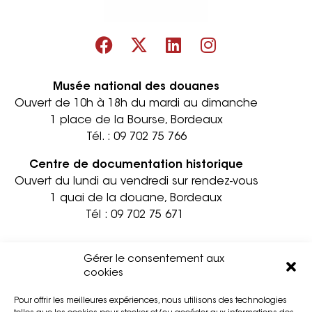
Musée national des douanes
Ouvert de 10h à 18h du mardi au dimanche
1 place de la Bourse, Bordeaux
Tél. :
09 702 75 766
Centre de documentation historique
Ouvert du lundi au vendredi sur rendez-vous
1 quai de la douane, Bordeaux
Tél :
09 702 75 671
Informations pratiques
Contact
Gérer le consentement aux
Accessibilité
Mentions légales
cookies
Partenaires
Confidentialité
Pour offrir les meilleures expériences, nous utilisons des technologies
Privatisation
Cookies