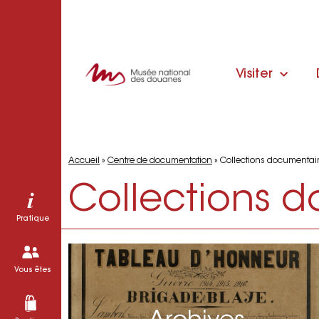
Visiter
Accueil
»
Centre de documentation
»
Collections documentai
Collections 
Pratique
Vous êtes