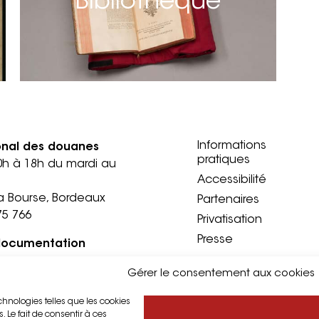
Bibliothèque
Informations
onal des douanes
pratiques
0h à 18h du mardi au
Accessibilité
a Bourse, Bordeaux
Partenaires
75 766
Privatisation
Presse
documentation
Gérer le consentement aux cookies
ndi au vendredi sur
echnologies telles que les cookies
a douane, Bordeaux
 Le fait de consentir à ces