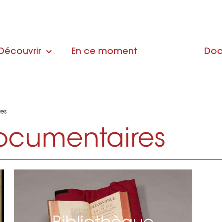
Découvrir
En ce moment
Doc
res
documentaires