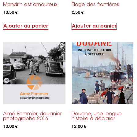
Mandrin est amoureux
Éloge des frontières
10,50
€
6,50
€
Ajouter au panier
Ajouter au panier
Aimé Pommier, douanier
Douane, une longue
photographe 2016
histoire à déclarer
10,00
€
12,00
€