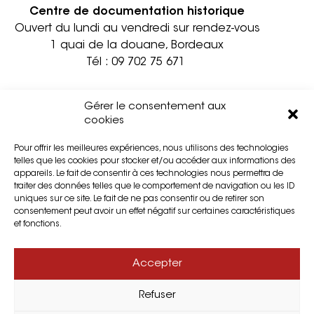
Centre de documentation historique
Ouvert du lundi au vendredi sur rendez-vous
1 quai de la douane, Bordeaux
Tél :
09 702 75 671
Informations pratiques
Contact
Gérer le consentement aux
Accessibilité
Mentions légales
cookies
Partenaires
Confidentialité
Pour offrir les meilleures expériences, nous utilisons des technologies
Privatisation
Cookies
telles que les cookies pour stocker et/ou accéder aux informations des
Presse
Plan du site
appareils. Le fait de consentir à ces technologies nous permettra de
traiter des données telles que le comportement de navigation ou les ID
uniques sur ce site. Le fait de ne pas consentir ou de retirer son
consentement peut avoir un effet négatif sur certaines caractéristiques
et fonctions.
Accepter
Refuser