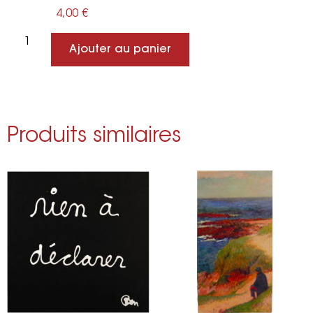
4,00
€
Ajouter au panier
Produits similaires