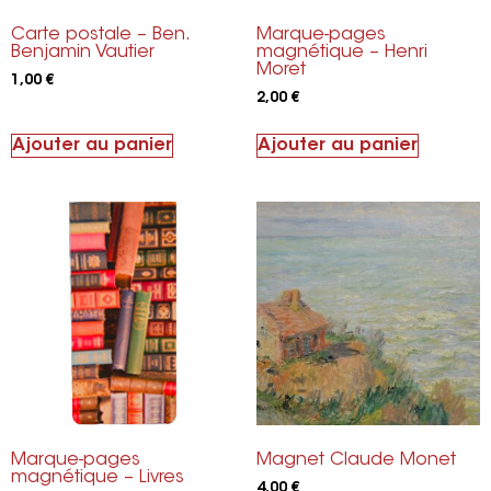
Carte postale – Ben.
Marque-pages
Benjamin Vautier
magnétique – Henri
Moret
1,00
€
2,00
€
Ajouter au panier
Ajouter au panier
Marque-pages
Magnet Claude Monet
magnétique – Livres
4,00
€