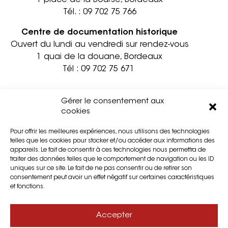
1 place de la Bourse, Bordeaux
Tél. :
09 702 75 766
Centre de documentation historique
Ouvert du lundi au vendredi sur rendez-vous
1 quai de la douane, Bordeaux
Tél :
09 702 75 671
Informations pratiques
Contact
Gérer le consentement aux
Accessibilité
Mentions légales
cookies
Partenaires
Confidentialité
Pour offrir les meilleures expériences, nous utilisons des technologies
Privatisation
Cookies
telles que les cookies pour stocker et/ou accéder aux informations des
Presse
Plan du site
appareils. Le fait de consentir à ces technologies nous permettra de
traiter des données telles que le comportement de navigation ou les ID
uniques sur ce site. Le fait de ne pas consentir ou de retirer son
consentement peut avoir un effet négatif sur certaines caractéristiques
et fonctions.
Accepter