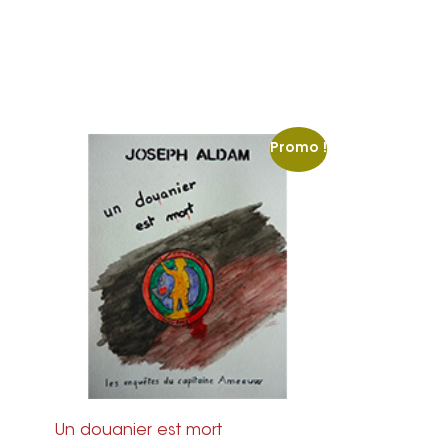
Promo !
Un douanier est mort