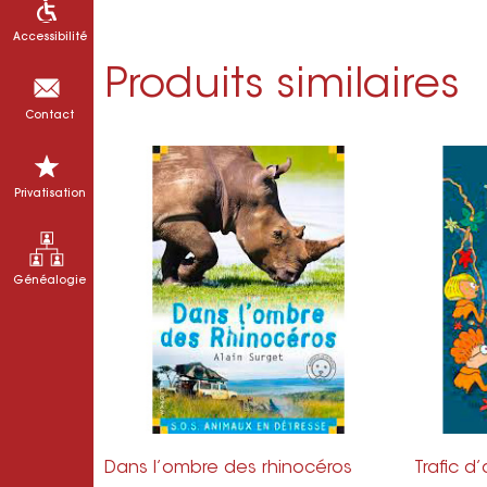
Accessibilité
Produits similaires
Contact
Privatisation
Généalogie
Dans l’ombre des rhinocéros
Trafic 