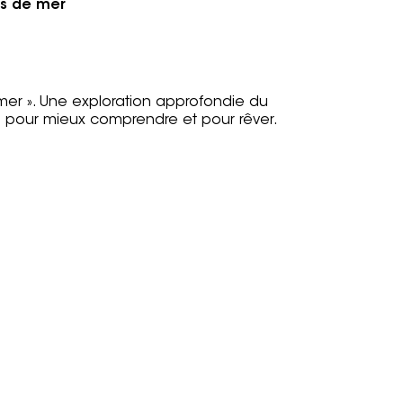
ps de mer
 mer ». Une exploration approfondie du
s pour mieux comprendre et pour rêver.