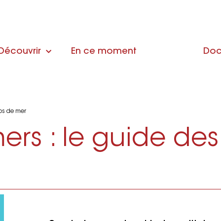
Découvrir
En ce moment
Doc
ups de mer
rs : le guide des 