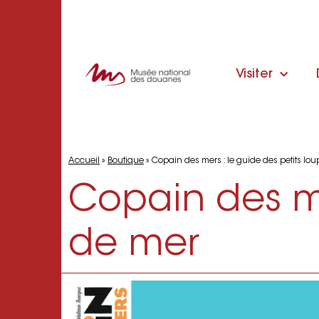
Visiter
Accueil
»
Boutique
»
Copain des mers : le guide des petits lo
Copain des me
de mer