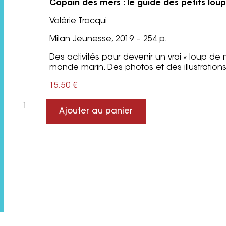
Copain des mers : le guide des petits lou
Valérie Tracqui
Milan Jeunesse, 2019 – 254 p.
Des activités pour devenir un vrai « loup de
monde marin. Des photos et des illustration
15,50
€
Ajouter au panier