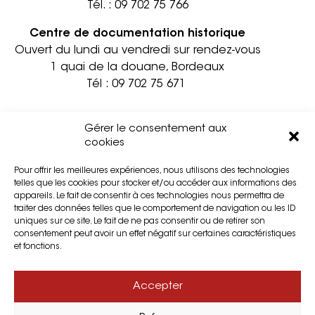
Tél. :
09 702 75 766
Centre de documentation historique
Ouvert du lundi au vendredi sur rendez-vous
1 quai de la douane, Bordeaux
Tél :
09 702 75 671
Informations pratiques
Contact
Gérer le consentement aux
Accessibilité
Mentions légales
cookies
Partenaires
Confidentialité
Pour offrir les meilleures expériences, nous utilisons des technologies
Privatisation
Cookies
telles que les cookies pour stocker et/ou accéder aux informations des
Presse
Plan du site
appareils. Le fait de consentir à ces technologies nous permettra de
traiter des données telles que le comportement de navigation ou les ID
uniques sur ce site. Le fait de ne pas consentir ou de retirer son
consentement peut avoir un effet négatif sur certaines caractéristiques
et fonctions.
Accepter