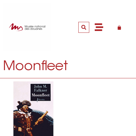
Moonfleet