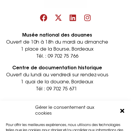
Musée national des douanes
Ouvert de 10h à 18h du mardi au dimanche
1 place de la Bourse, Bordeaux
Tél. :
09 702 75 766
Centre de documentation historique
Ouvert du lundi au vendredi sur rendez-vous
1 quai de la douane, Bordeaux
Tél :
09 702 75 671
Informations pratiques
Contact
Gérer le consentement aux
Accessibilité
Mentions légales
cookies
Partenaires
Confidentialité
Pour offrir les meilleures expériences, nous utilisons des technologies
Privatisation
Cookies
telles que les cookies pour stocker et/ou accéder aux informations des