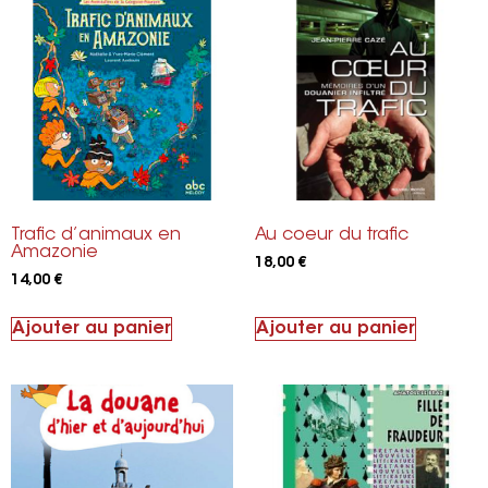
Trafic d’animaux en
Au coeur du trafic
Amazonie
18,00
€
14,00
€
Ajouter au panier
Ajouter au panier