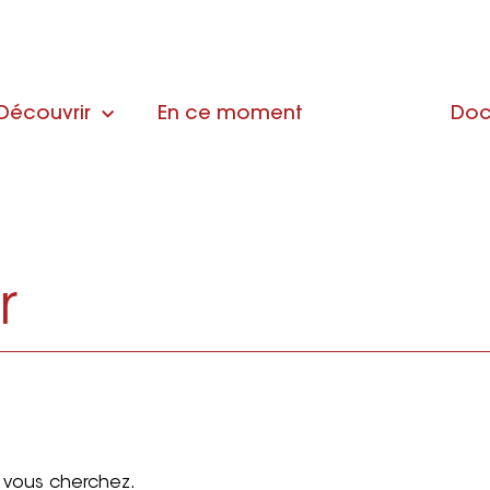
Découvrir
En ce moment
Doc
r
 vous cherchez.