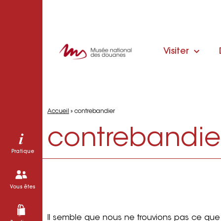
Visiter
Accueil
»
contrebandier
contrebandie
Pratique
Vous êtes
Il semble que nous ne trouvions pas ce que