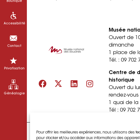
Boutique
Accessibilité
Musée nati
Ouvert de 1
dimanche
Contact
1 place de l
Tél. :
09 702 
Privatisation
Centre de 
historique
Ouvert du lu
Généalogie
rendez-vous
1 quai de l
Tél :
09 702 
Pour offrir les meilleures expériences, nous utilisons des t
pour stocker et/ou accéder aux informations des appareils.