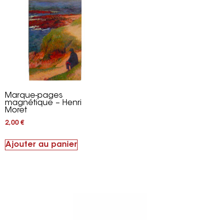
Marque-pages
magnétique – Henri
Moret
2,00
€
Ajouter au panier