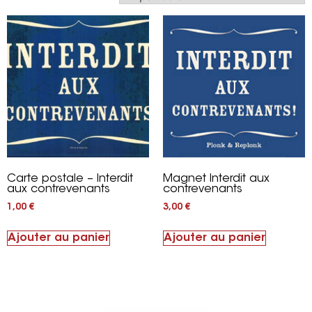
Carte postale – Interdit
Magnet Interdit aux
aux contrevenants
contrevenants
1,00
€
3,00
€
Ajouter au panier
Ajouter au panier