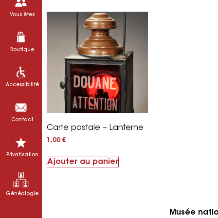
Vous êtes
Boutique
Accessibilité
Contact
Carte postale – Lanterne
1,00
€
Privatisation
Ajouter au panier
Généalogie
Musée nati