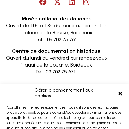
Musée national des douanes
Ouvert de 10h à 18h du mardi au dimanche
1 place de la Bourse, Bordeaux
Tél. :
09 702 75 766
Centre de documentation historique
Ouvert du lundi au vendredi sur rendez-vous
1 quai de la douane, Bordeaux
Tél :
09 702 75 671
Informations pratiques
Contact
Gérer le consentement aux
Accessibilité
Mentions légales
cookies
Partenaires
Confidentialité
Pour offrir les meilleures expériences, nous utilisons des technologies
Privatisation
Cookies
telles que les cookies pour stocker et/ou accéder aux informations des
Presse
Plan du site
appareils. Le fait de consentir à ces technologies nous permettra de
traiter des données telles que le comportement de navigation ou les ID
uniques sur ce site. Le fait de ne pas consentir ou de retirer son