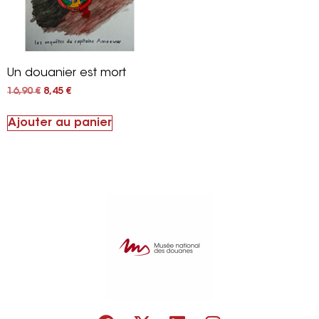
Un douanier est mort
16,90
€
8,45
€
Ajouter au panier