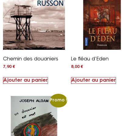
Chemin des douaniers
Le fléau d’Eden
7,90
€
8,00
€
Ajouter au panier
Ajouter au panier
Promo !