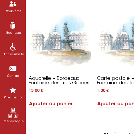
Vous êtes
Boutique
Accessibilité
Contact
Aquarelle – Bordeaux
Carte postale 
Fontaine des Trois-Grâces
Fontaine des Tr
13,00
€
1,00
€
Privatisation
Ajouter au panier
Ajouter au pan
Généalogie