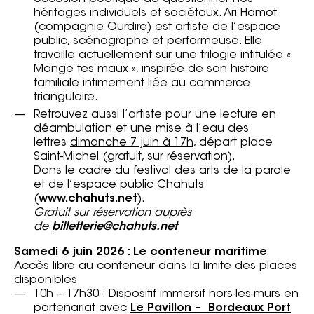
héritages individuels et sociétaux. Ari Hamot
(compagnie Ourdire) est artiste de l’espace
public, scénographe et performeuse. Elle
travaille actuellement sur une trilogie intitulée «
Mange tes maux », inspirée de son histoire
familiale intimement liée au commerce
triangulaire.
Retrouvez aussi l’artiste pour une lecture en
déambulation et une mise à l’eau des
lettres
dimanche
7 juin à 17h
, départ place
Saint-Michel (gratuit, sur réservation).
Dans le cadre du festival des arts de la parole
et de l’espace public Chahuts
(
www.chahuts.net
).
Gratuit sur réservation auprès
de
billetterie@chahuts.net
Samedi 6 juin 2026 : Le conteneur maritime
Accès libre au conteneur dans la limite des places
disponibles
10h – 17h30 : Dispositif immersif hors-les-murs en
partenariat avec
Le Pavillon – Bordeaux Port