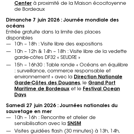
Center
à proximité de la Maison écocitoyenne
de Bordeaux
Dimanche 7 juin 2026 : Journée mondiale des
océans
Entrée gratuite dans la limite des places
disponibles
10h – 18h : Visite libre des expositions
10h – 12h & 14h – 18h : Visite libre de la vedette
garde-côtes DF32 « SEUDRE »
15h – 16h30 : Table ronde « Océans en équilibre
: surveillance, commerce responsable et
environnement » avec la
Direction Nationale
Garde-Côtes des Douanes
, le
Grand Port
Maritime de Bordeaux
et le
Festival Ocean
Days
Samedi 27 juin 2026 : Journées nationales du
sauvetage en mer
10h – 16h : Rencontre et atelier de
sensibilisation avec la
SNSM
Visites guidées flash (30 minutes) à 13h, 14h,