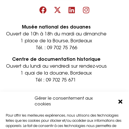
Musée national des douanes
Ouvert de 10h à 18h du mardi au dimanche
1 place de la Bourse, Bordeaux
Tél. :
09 702 75 766
Centre de documentation historique
Ouvert du lundi au vendredi sur rendez-vous
1 quai de la douane, Bordeaux
Tél :
09 702 75 671
Informations pratiques
Contact
Gérer le consentement aux
Accessibilité
Mentions légales
cookies
Partenaires
Confidentialité
Pour offrir les meilleures expériences, nous utilisons des technologies
Privatisation
Cookies
telles que les cookies pour stocker et/ou accéder aux informations des
Presse
Plan du site
appareils. Le fait de consentir à ces technologies nous permettra de