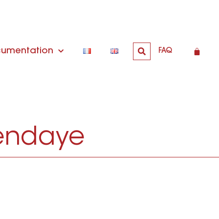
umentation
FAQ
Hendaye