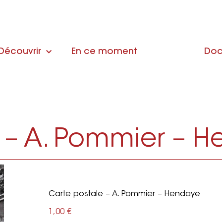
Découvrir
En ce moment
Doc
 – A. Pommier – 
Carte postale – A. Pommier – Hendaye
1,00
€