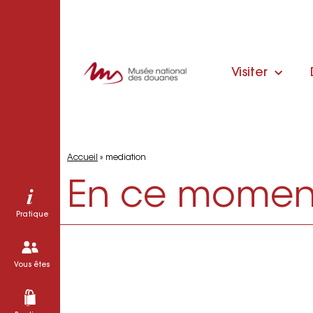
Visiter
Accueil
»
mediation
En ce momen
Pratique
Vous êtes