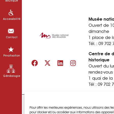
Boutique
Musée nati
Accessibilité
Ouvert de 1
dimanche
1 place de l
Contact
Tél. :
09 702 
Centre de 
Privatisation
historique
Ouvert du lu
rendez-vous
Généalogie
1 quai de l
Tél :
09 702 
Pour offrir les meilleures expériences, nous utilisons des t
pour stocker et/ou accéder aux informations des appareils.