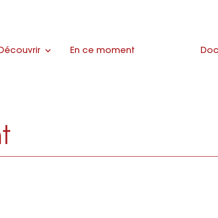
Découvrir
En ce moment
Doc
t