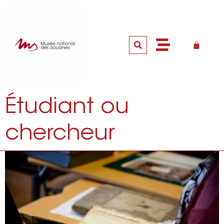
Étudiant ou
chercheur