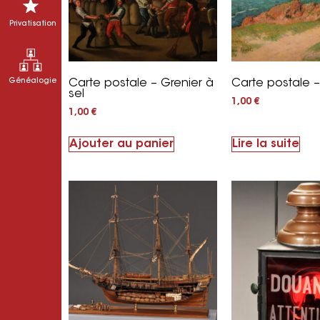
Privatisation
Carte postale – Grenier à
Carte postale –
Généalogie
sel
1,00
€
1,00
€
Ajouter au panier
Lire la suite