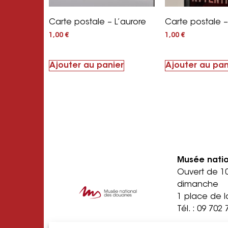
Carte postale – L’aurore
Carte postale 
1,00
€
1,00
€
Ajouter au panier
Ajouter au pan
Musée nati
Ouvert de 1
dimanche
1 place de l
Tél. :
09 702 