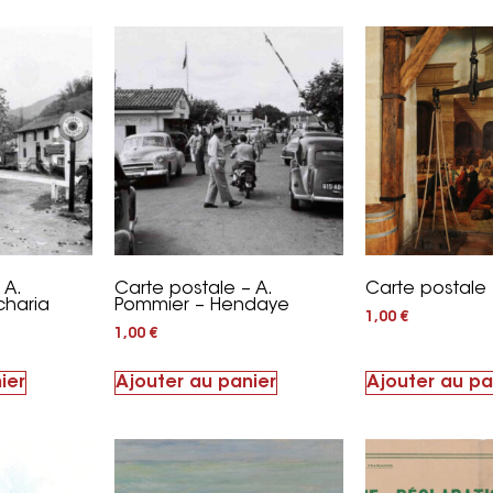
 A.
Carte postale – A.
Carte postale
charia
Pommier – Hendaye
1,00
€
1,00
€
ier
Ajouter au panier
Ajouter au pa