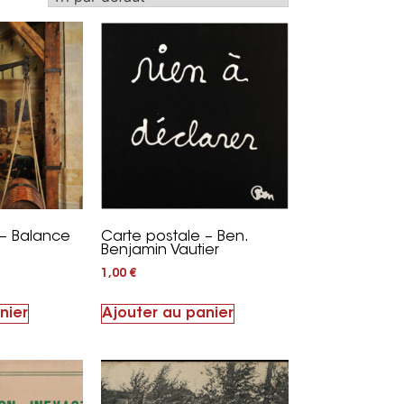
 – Balance
Carte postale – Ben.
Benjamin Vautier
1,00
€
nier
Ajouter au panier