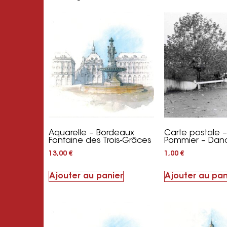
Aquarelle – Bordeaux
Carte postale –
Fontaine des Trois-Grâces
Pommier – Dan
13,00
€
1,00
€
Ajouter au panier
Ajouter au pan