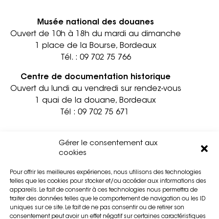
Musée national des douanes
Ouvert de 10h à 18h du mardi au dimanche
1 place de la Bourse, Bordeaux
Tél. :
09 702 75 766
Centre de documentation historique
Ouvert du lundi au vendredi sur rendez-vous
1 quai de la douane, Bordeaux
Tél :
09 702 75 671
Informations pratiques
Contact
Gérer le consentement aux
Accessibilité
Mentions légales
cookies
Partenaires
Confidentialité
Pour offrir les meilleures expériences, nous utilisons des technologies
Privatisation
Cookies
telles que les cookies pour stocker et/ou accéder aux informations des
Presse
Plan du site
appareils. Le fait de consentir à ces technologies nous permettra de
traiter des données telles que le comportement de navigation ou les ID
uniques sur ce site. Le fait de ne pas consentir ou de retirer son
consentement peut avoir un effet négatif sur certaines caractéristiques