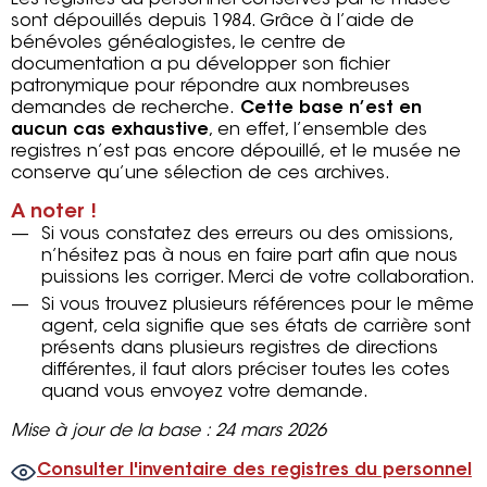
Les registres du personnel conservés par le musée
sont dépouillés depuis 1984. Grâce à l’aide de
bénévoles généalogistes, le centre de
documentation a pu développer son fichier
patronymique pour répondre aux nombreuses
demandes de recherche.
Cette base n’est en
aucun cas exhaustive
, en effet, l’ensemble des
registres n’est pas encore dépouillé, et le musée ne
conserve qu’une sélection de ces archives.
A noter !
Si vous constatez des erreurs ou des omissions,
n’hésitez pas à nous en faire part afin que nous
puissions les corriger. Merci de votre collaboration.
Si vous trouvez plusieurs références pour le même
agent, cela signifie que ses états de carrière sont
présents dans plusieurs registres de directions
différentes, il faut alors préciser toutes les cotes
quand vous envoyez votre demande.
Mise à jour de la base : 24 mars 2026
Consulter l'inventaire des registres du personnel